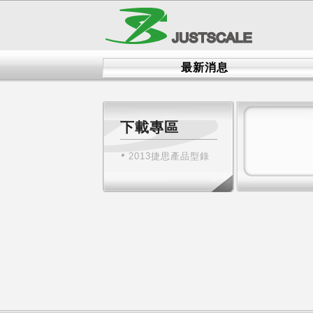
最新消息
下載專區
2013捷思產品型錄